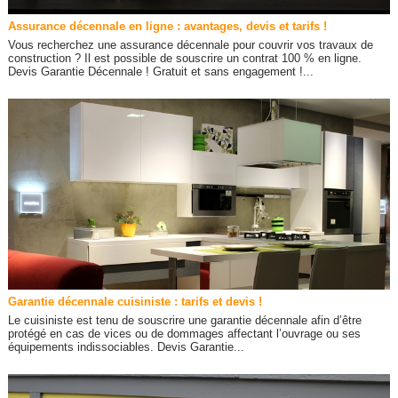
Assurance décennale en ligne : avantages, devis et tarifs !
Vous recherchez une assurance décennale pour couvrir vos travaux de
construction ? Il est possible de souscrire un contrat 100 % en ligne.
Devis Garantie Décennale ! Gratuit et sans engagement !...
Garantie décennale cuisiniste : tarifs et devis !
Le cuisiniste est tenu de souscrire une garantie décennale afin d’être
protégé en cas de vices ou de dommages affectant l’ouvrage ou ses
équipements indissociables. Devis Garantie...