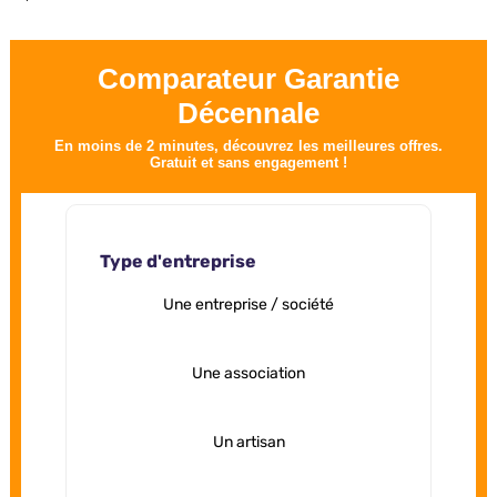
Comparateur Garantie
Décennale
En moins de 2 minutes, découvrez les meilleures offres.
Gratuit et sans engagement !