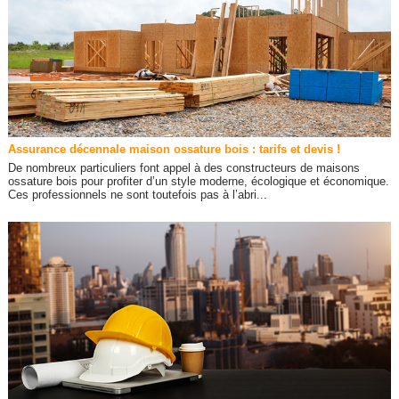
Assurance décennale maison ossature bois : tarifs et devis !
De nombreux particuliers font appel à des constructeurs de maisons
ossature bois pour profiter d’un style moderne, écologique et économique.
Ces professionnels ne sont toutefois pas à l’abri...