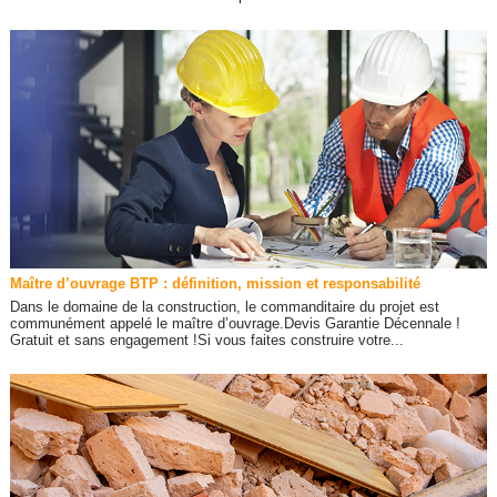
Maître d’ouvrage BTP : définition, mission et responsabilité
Dans le domaine de la construction, le commanditaire du projet est
communément appelé le maître d’ouvrage.Devis Garantie Décennale !
Gratuit et sans engagement !Si vous faites construire votre...