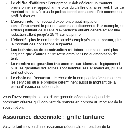
Le chiffre d’affaires
: l’entrepreneur doit déclarer un montant
prévisionnel se rapprochant le plus du chiffre d’affaires réel. Plus ce
montant est élevé, plus le professionnel sera considéré comme un
profil à risques.
L’ancienneté
: le niveau d’expérience peut impacter
considérablement le prix de l’assurance décennale. Par exemple, un
artisan justifiant de 10 ans d’expérience obtient généralement une
réduction allant jusqu’à 15 % sur sa prime.
L’effectif
: plus le nombre de salariés employés est important, plus
le montant des cotisations augmente.
Les techniques de construction utilisées
: certaines sont plus
risquées que d’autres et peuvent entraîner une augmentation de
tarif.
Le nombre de garanties incluses et leur étendue
: logiquement,
plus les garanties souscrites sont nombreuses et étendues, plus le
tarif est élevé.
Le choix de l’assureur
: le choix de la compagnie d’assurance et
les services qu’elle propose déterminent aussi le montant de la
prime d’assurance décennale.
Vous l’avez compris, le prix d’une garantie décennale dépend de
nombreux critères qu’il convient de prendre en compte au moment de la
souscription.
Assurance décennale : grille tarifaire
Voici le tarif moyen d’une assurance décennale en fonction de la