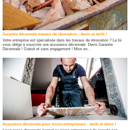
Garantie décennale travaux de rénovation : devis et tarifs !
Votre entreprise est spécialisée dans les travaux de rénovation ? La loi
vous oblige à souscrire une assurance décennale. Devis Garantie
Décennale ! Gratuit et sans engagement ! Mise en...
Assurance décennale pour micro-entrepreneur : tarifs et devis !