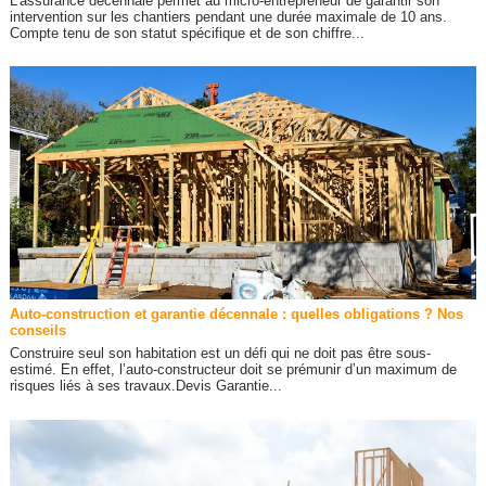
L’assurance décennale permet au micro-entrepreneur de garantir son
intervention sur les chantiers pendant une durée maximale de 10 ans.
Compte tenu de son statut spécifique et de son chiffre...
Auto-construction et garantie décennale : quelles obligations ? Nos
conseils
Construire seul son habitation est un défi qui ne doit pas être sous-
estimé. En effet, l’auto-constructeur doit se prémunir d’un maximum de
risques liés à ses travaux.Devis Garantie...