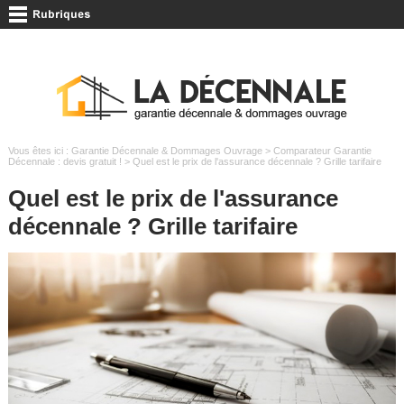
Vous êtes ici :
Garantie Décennale & Dommages Ouvrage
>
Comparateur Garantie
Décennale : devis gratuit !
> Quel est le prix de l'assurance décennale ? Grille tarifaire
Quel est le prix de l'assurance
décennale ? Grille tarifaire