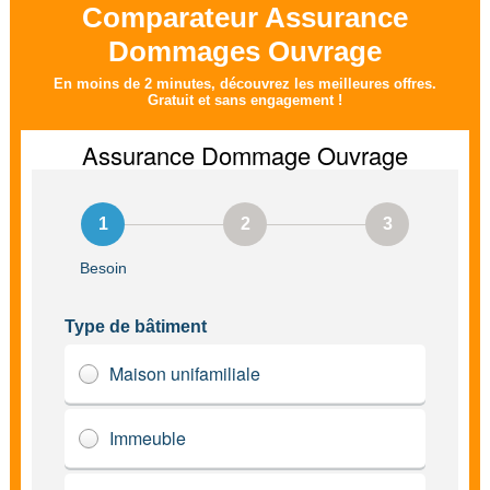
Comparateur Assurance
Dommages Ouvrage
En moins de 2 minutes, découvrez les meilleures offres.
Gratuit et sans engagement !