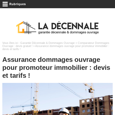
Vous êtes ici :
Garantie Décennale & Dommages Ouvrage
>
Comparateur Dommages
Ouvrage : devis gratuit !
> Assurance dommages ouvrage pour promoteur immobilier :
devis et tarifs !
Assurance dommages ouvrage
pour promoteur immobilier : devis
et tarifs !