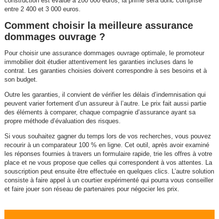
construction est évalué à 200 000 euros, la prime sera donc comprise
entre 2 400 et 3 000 euros.
Comment choisir la meilleure assurance
dommages ouvrage ?
Pour choisir une assurance dommages ouvrage optimale, le promoteur
immobilier doit étudier attentivement les garanties incluses dans le
contrat. Les garanties choisies doivent correspondre à ses besoins et à
son budget.
Outre les garanties, il convient de vérifier les délais d’indemnisation qui
peuvent varier fortement d’un assureur à l’autre. Le prix fait aussi partie
des éléments à comparer, chaque compagnie d’assurance ayant sa
propre méthode d’évaluation des risques.
Si vous souhaitez gagner du temps lors de vos recherches, vous pouvez
recourir à un comparateur 100 % en ligne. Cet outil, après avoir examiné
les réponses fournies à travers un formulaire rapide, trie les offres à votre
place et ne vous propose que celles qui correspondent à vos attentes. La
souscription peut ensuite être effectuée en quelques clics. L’autre solution
consiste à faire appel à un courtier expérimenté qui pourra vous conseiller
et faire jouer son réseau de partenaires pour négocier les prix.