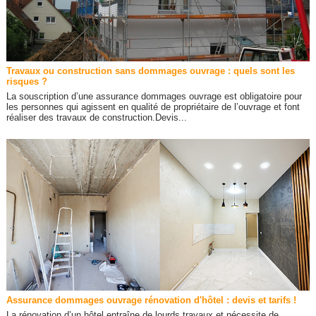
Travaux ou construction sans dommages ouvrage : quels sont les
risques ?
La souscription d’une assurance dommages ouvrage est obligatoire pour
les personnes qui agissent en qualité de propriétaire de l’ouvrage et font
réaliser des travaux de construction.Devis...
Assurance dommages ouvrage rénovation d'hôtel : devis et tarifs !
La rénovation d’un hôtel entraîne de lourds travaux et nécessite de