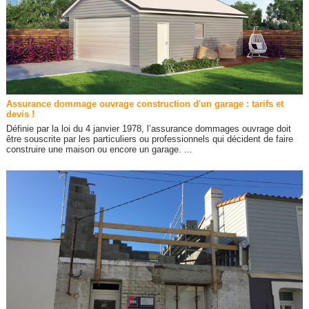
Assurance dommage ouvrage construction d'un garage : tarifs et
devis !
Définie par la loi du 4 janvier 1978, l’assurance dommages ouvrage doit
être souscrite par les particuliers ou professionnels qui décident de faire
construire une maison ou encore un garage. ...