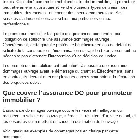
temps. Considéré comme le chef d’orchestre de l’immobilier, le promoteur
peut être amené à construire et vendre plusieurs types de biens : des
immeubles, des maisons ou encore des locaux commerciaux. Ses
services s’adressent donc aussi bien aux particuliers qu’aux
professionnels.
Le promoteur immobilier fait partie des personnes concernées par
l’obligation de souscrire une assurance dommages ouvrage.
Concrètement, cette garantie protège le bénéficiaire en cas de défaut de
solidité de la construction. L’indemnisation est rapide et son versement ne
nécessite pas d’attendre l’intervention d’une décision de justice.
Les promoteurs immobiliers ont tout intérêt à souscrire une assurance
dommages ouvrage avant le démarrage du chantier. Effectivement, sans
ce contrat, ils devront attendre plusieurs années pour obtenir la réparation
des préjudices subis.
Que couvre l’assurance DO pour promoteur
immobilier ?
L’assurance dommages ouvrage couvre les vices et malfaçons qui
menacent la solidité de l’ouvrage, même s’ils résultent d’un vice de sol, et
les désordres qui remettent en cause la destination de l’ouvrage.
Voici quelques exemples de dommages pris en charge par cette
assurance :