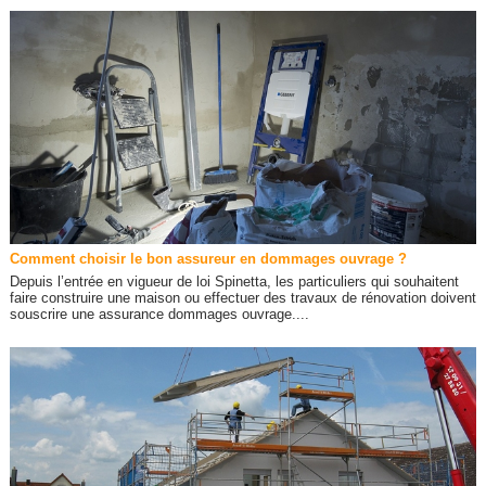
Comment choisir le bon assureur en dommages ouvrage ?
Depuis l’entrée en vigueur de loi Spinetta, les particuliers qui souhaitent
faire construire une maison ou effectuer des travaux de rénovation doivent
souscrire une assurance dommages ouvrage....