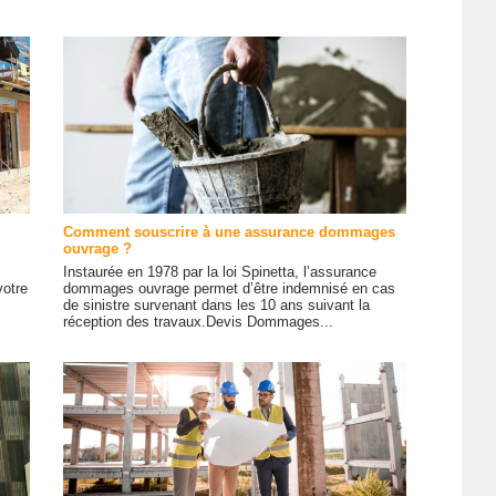
Comment souscrire à une assurance dommages
ouvrage ?
Instaurée en 1978 par la loi Spinetta, l’assurance
votre
dommages ouvrage permet d’être indemnisé en cas
de sinistre survenant dans les 10 ans suivant la
réception des travaux.Devis Dommages...