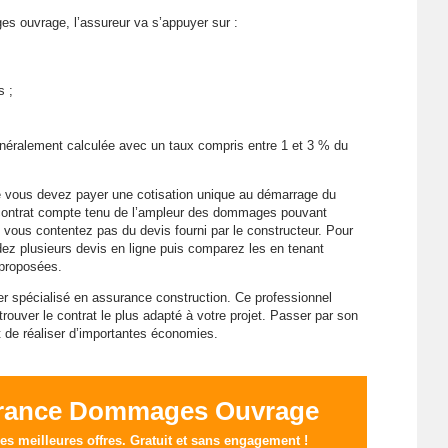
es ouvrage, l’assureur va s’appuyer sur :
s ;
éralement calculée avec un taux compris entre 1 et 3 % du
ue vous devez payer une cotisation unique au démarrage du
 contrat compte tenu de l’ampleur des dommages pouvant
e vous contentez pas du devis fourni par le constructeur. Pour
ez plusieurs devis en ligne puis comparez les en tenant
 proposées.
tier spécialisé en assurance construction. Ce professionnel
trouver le contrat le plus adapté à votre projet. Passer par son
 de réaliser d’importantes économies.
rance Dommages Ouvrage
s meilleures offres. Gratuit et sans engagement !