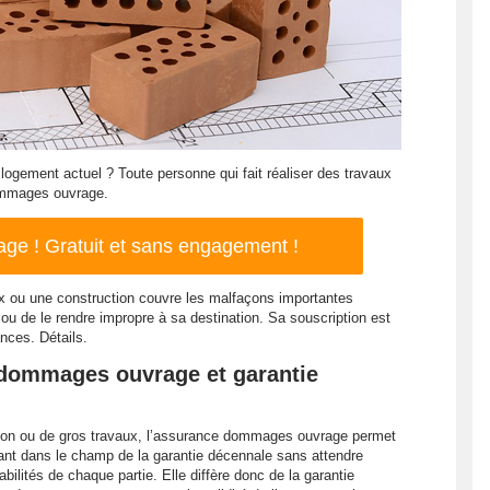
 logement actuel ? Toute personne qui fait réaliser des travaux
ommages ouvrage.
e ! Gratuit et sans engagement !
 ou une construction couvre les malfaçons importantes
ou de le rendre impropre à sa destination. Sa souscription est
nces. Détails.
dommages ouvrage et garantie
tion ou de gros travaux, l’assurance dommages ouvrage permet
nt dans le champ de la garantie décennale sans attendre
bilités de chaque partie. Elle diffère donc de la garantie