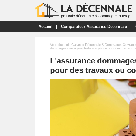
|
|
Accueil
Comparateur Assurance Décennale
Vous êtes ici :
Garantie Décennale & Dommages Ouvrage
dommages ouvrage est-elle obligatoire pour des travaux o
L'assurance dommages 
pour des travaux ou co