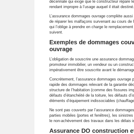
décennale qui exige que le constructeur répare 
rendant impropre à l’usage auquel il était destiné
L’assurance dommages ouvrage complète aussi la
de réparer les malfaçons survenant au cours de l’
qui l’oblige à prendre en charge le remplacemen
suivent.
Exemples de dommages couve
ouvrage
L’obligation de souscrire une assurance dommag
promoteur immobilier, un vendeur ou un constructe
impérativement être souscrite avant le démarrag
Concrètement, l’assurance dommages ouvrage pou
rapide des dommages relevant de la garantie déc
structure de l’habitation (comme des fissures imp
défauts d’étanchéité de la toiture, les défauts d
éléments d’équipement indissociables (chauffage 
Ne sont pas couverts par l’assurance dommages o
parties mobiles (portes et fenêtres), les sinistre
le non-achèvement des travaux dans les délais i
Assurance DO construction et 