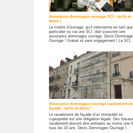
Assurance dommages ouvrage SCI : tarifs et
devis !
Le maître d’ouvrage, qu’il intervienne en tant que
particulier ou via une SCI, doit souscrire une
assurance dommages ouvrage. Devis Dommage
Ouvrage ! Gratuit et sans engagement ! La SCI..
Assurance dommages ouvrage ravalement de
façade : tarifs et devis !
Le ravalement de façade d’un immeuble en
copropriété est une obligation légale. Des travau
ravalement doivent être entrepris au moins une f
tous les 10 ans. Devis Dommages Ouvrage !...