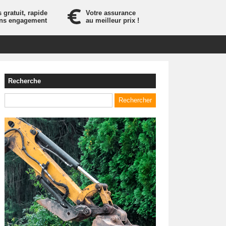
 gratuit, rapide
Votre assurance
ans engagement
au meilleur prix !
Recherche