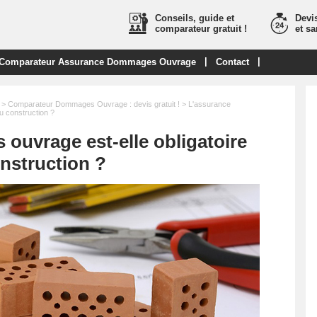
Conseils, guide et
Devis
comparateur gratuit !
et s
|
|
Comparateur Assurance Dommages Ouvrage
Contact
>
Comparateur Dommages Ouvrage : devis gratuit !
> L'assurance
u construction ?
ouvrage est-elle obligatoire
nstruction ?