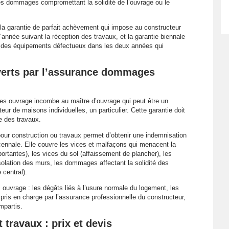
les dommages compromettant la solidité de l’ouvrage ou le
.
 garantie de parfait achèvement qui impose au constructeur
année suivant la réception des travaux, et la garantie biennale
t des équipements défectueux dans les deux années qui
rts par l’assurance dommages
es ouvrage incombe au maître d’ouvrage qui peut être un
ur de maisons individuelles, un particulier. Cette garantie doit
e des travaux.
r construction ou travaux permet d’obtenir une indemnisation
ennale. Elle couvre les vices et malfaçons qui menacent la
ortantes), les vices du sol (affaissement de plancher), les
’isolation des murs, les dommages affectant la solidité des
central).
uvrage : les dégâts liés à l’usure normale du logement, les
s pris en charge par l’assurance professionnelle du constructeur,
mpartis.
travaux : prix et devis