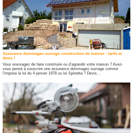
Assurance dommages ouvrage construction de maison : tarifs et
devis !
Vous envisagez de faire construire ou d’agrandir votre maison ? Avez-
vous pensé à souscrire une assurance dommages ouvrage comme
l’impose la loi du 4 janvier 1978 ou loi Spinetta ? Devis...