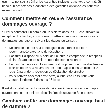
gamme
, pensez à vérifier les garanties incluses dans votre contrat. Si
besoin, n’hésitez pas à adhérer à des garanties optionnelles pour être
mieux couvert.
Comment mettre en œuvre l’assurance
dommages ouvrage ?
Si vous constatez un défaut ou un sinistre dans les 10 ans suivant la
réception du chantier, vous pouvez mettre en œuvre votre assurance
dommages ouvrage en suivant les étapes suivantes :
Déclarer le sinistre à la compagnie d’assurance par lettre
recommandée avec avis de réception ;
L’assureur dispose d’un délai de 60 jours à compter de la réception
de la déclaration de sinistre pour donner sa réponse ;
En cas d’acceptation, l’assureur doit proposer une offre d’indemnité
pour procéder à la réparation des dommages dans un délai de 90
jours à partir de la réception de déclaration de sinistre ;
Vous pouvez accepter cette offre, auquel cas l’assureur vous
versera l’indemnité dans les 15 jours.
Il est donc relativement simple de faire valoir l’assurance dommages
ouvrage en cas de sinistre, d’où l’intérêt de souscrire à ce contrat.
Combien coûte une dommages ouvrage haut
de gamme ?