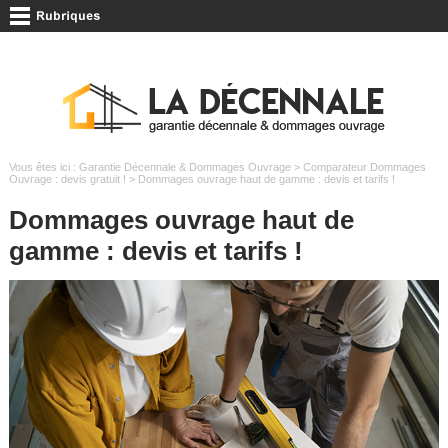
Vous êtes ici :
Garantie Décennale & Dommages Ouvrage
>
Comparateur Dommages
Ouvrage : devis gratuit !
> Dommages ouvrage haut de gamme : devis et tarifs !
Dommages ouvrage haut de
gamme : devis et tarifs !