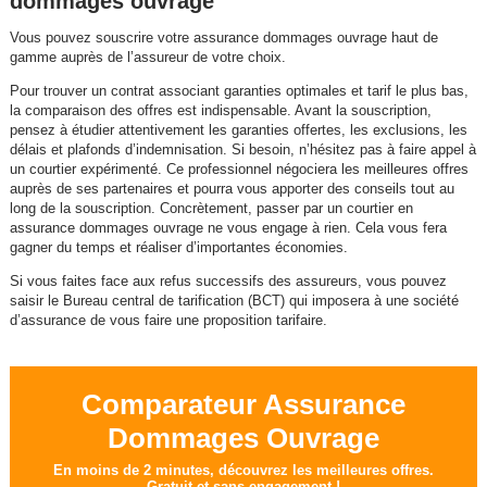
dommages ouvrage
Vous pouvez souscrire votre assurance dommages ouvrage haut de
gamme auprès de l’assureur de votre choix.
Pour trouver un contrat associant garanties optimales et tarif le plus bas,
la comparaison des offres est indispensable. Avant la souscription,
pensez à étudier attentivement les garanties offertes, les exclusions, les
délais et plafonds d’indemnisation. Si besoin, n’hésitez pas à faire appel à
un courtier expérimenté. Ce professionnel négociera les meilleures offres
auprès de ses partenaires et pourra vous apporter des conseils tout au
long de la souscription. Concrètement, passer par un courtier en
assurance dommages ouvrage ne vous engage à rien. Cela vous fera
gagner du temps et réaliser d’importantes économies.
Si vous faites face aux refus successifs des assureurs, vous pouvez
saisir le Bureau central de tarification (BCT) qui imposera à une société
d’assurance de vous faire une proposition tarifaire.
Comparateur Assurance
Dommages Ouvrage
En moins de 2 minutes, découvrez les meilleures offres.
Gratuit et sans engagement !