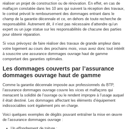
réaliser un projet de construction ou de rénovation. En effet, en cas de
malfaçon constatée dans les 10 ans qui suivent la réception des travaux,
le contrat prévoit le remboursement des dommages entrant dans le
champ de la garantie décennale et ce, en dehors de toute recherche de
responsabilité. Autrement dit, il n’est pas nécessaire d’attendre qu’un
expert ou un juge statue sur les responsabilités de chacune des parties
pour obtenir réparation.
Si vous prévoyez de faire réaliser des travaux de grande ampleur dans
votre logement au cours des prochains mois, vous avez donc tout intérêt
à souscrire une assurance dommages ouvrage haut de gamme
comportant des garanties optimales.
Les dommages couverts par l’assurance
dommages ouvrage haut de gamme
Comme la garantie décennale imposée aux professionnels du BTP,
l’assurance dommages ouvrage couvre les vices et malfaçons qui
menacent la solidité de l’ouvrage ou le rendent impropre à l’usage auquel
il était destiné. Les dommages affectant les éléments d’équipement
indissociables sont également pris en charge.
Voici quelques exemples de dégâts pouvant entraîner la mise en œuvre
de l’assurance dommages ouvrage :
Un effondrement de toiture ;