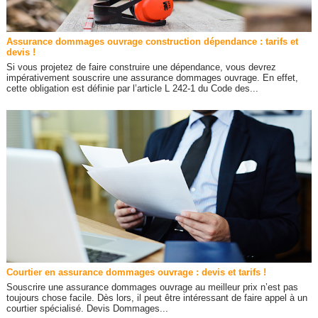
Assurance dommages ouvrage construction dépendance : tarifs et
devis !
Si vous projetez de faire construire une dépendance, vous devrez
impérativement souscrire une assurance dommages ouvrage. En effet,
cette obligation est définie par l’article L 242-1 du Code des...
Courtier en assurance dommages ouvrage : devis et tarifs !
Souscrire une assurance dommages ouvrage au meilleur prix n’est pas
toujours chose facile. Dès lors, il peut être intéressant de faire appel à un
courtier spécialisé. Devis Dommages...