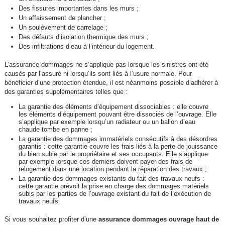
Des fissures importantes dans les murs ;
Un affaissement de plancher ;
Un soulèvement de carrelage ;
Des défauts d’isolation thermique des murs ;
Des infiltrations d’eau à l’intérieur du logement.
L’assurance dommages ne s’applique pas lorsque les sinistres ont été
causés par l’assuré ni lorsqu’ils sont liés à l’usure normale. Pour
bénéficier d’une protection étendue, il est néanmoins possible d’adhérer à
des garanties supplémentaires telles que :
La garantie des éléments d’équipement dissociables : elle couvre
les éléments d’équipement pouvant être dissociés de l’ouvrage. Elle
s’applique par exemple lorsqu’un radiateur ou un ballon d’eau
chaude tombe en panne ;
La garantie des dommages immatériels consécutifs à des désordres
garantis : cette garantie couvre les frais liés à la perte de jouissance
du bien subie par le propriétaire et ses occupants. Elle s’applique
par exemple lorsque ces derniers doivent payer des frais de
relogement dans une location pendant la réparation des travaux ;
La garantie des dommages existants du fait des travaux neufs :
cette garantie prévoit la prise en charge des dommages matériels
subis par les parties de l’ouvrage existant du fait de l’exécution de
travaux neufs.
Si vous souhaitez profiter d’une
assurance dommages ouvrage haut de