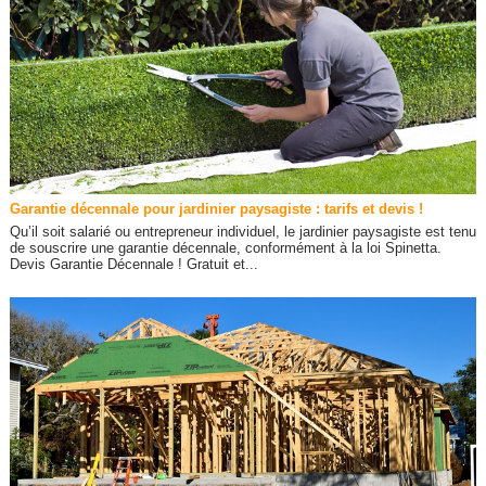
Garantie décennale pour jardinier paysagiste : tarifs et devis !
Qu’il soit salarié ou entrepreneur individuel, le jardinier paysagiste est tenu
de souscrire une garantie décennale, conformément à la loi Spinetta.
Devis Garantie Décennale ! Gratuit et...