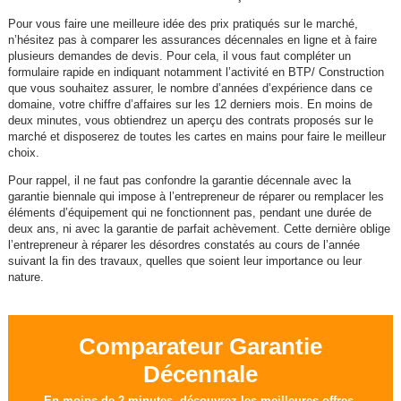
Pour vous faire une meilleure idée des prix pratiqués sur le marché,
n’hésitez pas à comparer les assurances décennales en ligne et à faire
plusieurs demandes de devis. Pour cela, il vous faut compléter un
formulaire rapide en indiquant notamment l’activité en BTP/ Construction
que vous souhaitez assurer, le nombre d’années d’expérience dans ce
domaine, votre chiffre d’affaires sur les 12 derniers mois. En moins de
deux minutes, vous obtiendrez un aperçu des contrats proposés sur le
marché et disposerez de toutes les cartes en mains pour faire le meilleur
choix.
Pour rappel, il ne faut pas confondre la garantie décennale avec la
garantie biennale qui impose à l’entrepreneur de réparer ou remplacer les
éléments d’équipement qui ne fonctionnent pas, pendant une durée de
deux ans, ni avec la garantie de parfait achèvement. Cette dernière oblige
l’entrepreneur à réparer les désordres constatés au cours de l’année
suivant la fin des travaux, quelles que soient leur importance ou leur
nature.
Comparateur Garantie
Décennale
En moins de 2 minutes, découvrez les meilleures offres.