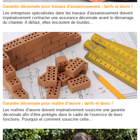
Garantie décennale pour travaux d'assainissement : tarifs et devis !
Les entreprises spécialisées dans les travaux d’assainissement doivent
impérativement contracter une assurance décennale avant le démarrage
du chantier. A défaut, elles encourent de lourdes...
Garantie décennale pour maître d'œuvre : tarifs et devis !
Les maîtres d’œuvre doivent impérativement souscrire une garantie
décennale afin d’être protégés dans le cadre de l’exercice de leurs
fonctions. Pourquoi et comment souscrire cette...