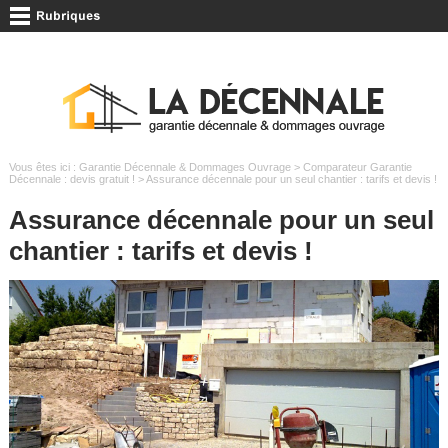
Vous êtes ici :
Garantie Décennale & Dommages Ouvrage
>
Comparateur Garantie
Décennale : devis gratuit !
> Assurance décennale pour un seul chantier : tarifs et devis !
Assurance décennale pour un seul
chantier : tarifs et devis !