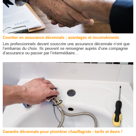
Courtier en assurance décennale : avantages et inconvénients
Les professionnels devant souscrire une assurance décennale n’ont que
l’embarras du choix. Ils peuvent se renseigner auprès d’une compagnie
d’assurance ou passer par l’intermédiaire...
Garantie décennale pour plombier chauffagiste : tarifs et devis !