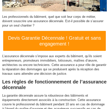
Les professionnels du bâtiment, quel que soit leur corps de métier,
doivent souscrire une assurance décennale. Est-il possible de s’assurer
pour un seul chantier ?
Devis Garantie Décennale ! Gratuit et sans
engagement !
L’assurance décennale s’impose aux experts du bâtiment, qu’ils soient
entrepreneurs, promoteurs immobiliers, lotisseurs, maîtres d’œuvre,
architectes ou encore techniciens. Cette assurance a pour rôle de garantir
la réparation des dommages qui se produisent après la réception des
travaux sans attendre une décision de justice.
Les règles de fonctionnement de l’assurance
décennale
La garantie décennale assure la robustesse des bâtiments et
équipements directement associés à la construction. Cette assurance
couvre le professionnel du bâtiment pendant 10 ans en cas de dommage
à l’égard du maître d’ouvrage et des acquéreurs successifs en cas de