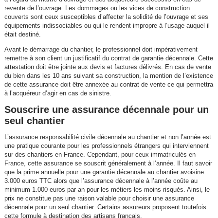
revente de l’ouvrage. Les dommages ou les vices de construction
couverts sont ceux susceptibles d’affecter la solidité de l’ouvrage et ses
équipements indissociables ou qui le rendent impropre à l’usage auquel il
était destiné.
Avant le démarrage du chantier, le professionnel doit impérativement
remettre à son client un justificatif du contrat de garantie décennale. Cette
attestation doit être jointe aux devis et factures délivrés. En cas de vente
du bien dans les 10 ans suivant sa construction, la mention de l’existence
de cette assurance doit être annexée au contrat de vente ce qui permettra
à l’acquéreur d’agir en cas de sinistre.
Souscrire une assurance décennale pour un
seul chantier
L’assurance responsabilité civile décennale au chantier et non l’année est
une pratique courante pour les professionnels étrangers qui interviennent
sur des chantiers en France. Cependant, pour ceux immatriculés en
France, cette assurance se souscrit généralement à l’année. Il faut savoir
que la prime annuelle pour une garantie décennale au chantier avoisine
3.000 euros TTC alors que l’assurance décennale à l’année coûte au
minimum 1.000 euros par an pour les métiers les moins risqués. Ainsi, le
prix ne constitue pas une raison valable pour choisir une assurance
décennale pour un seul chantier. Certains assureurs proposent toutefois
cette formule à destination des artisans français.