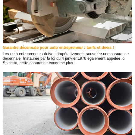
Garantie décennale pour auto entrepreneur : tarifs et devis !
Les auto-entrepreneurs doivent impérativement souscrire une assurance
décennale. Instaurée par la loi du 4 janvier 1978 également appelée loi
Spinetta, cette assurance concerne plus...