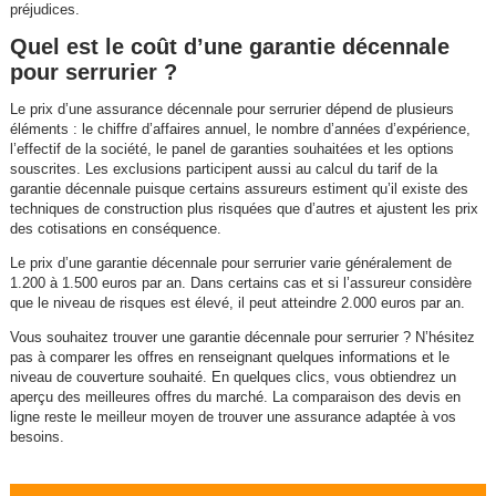
préjudices.
Quel est le coût d’une garantie décennale
pour serrurier ?
Le prix d’une assurance décennale pour serrurier dépend de plusieurs
éléments : le chiffre d’affaires annuel, le nombre d’années d’expérience,
l’effectif de la société, le panel de garanties souhaitées et les options
souscrites. Les exclusions participent aussi au calcul du tarif de la
garantie décennale puisque certains assureurs estiment qu’il existe des
techniques de construction plus risquées que d’autres et ajustent les prix
des cotisations en conséquence.
Le prix d’une garantie décennale pour serrurier varie généralement de
1.200 à 1.500 euros par an. Dans certains cas et si l’assureur considère
que le niveau de risques est élevé, il peut atteindre 2.000 euros par an.
Vous souhaitez trouver une garantie décennale pour serrurier ? N’hésitez
pas à comparer les offres en renseignant quelques informations et le
niveau de couverture souhaité. En quelques clics, vous obtiendrez un
aperçu des meilleures offres du marché. La comparaison des devis en
ligne reste le meilleur moyen de trouver une assurance adaptée à vos
besoins.