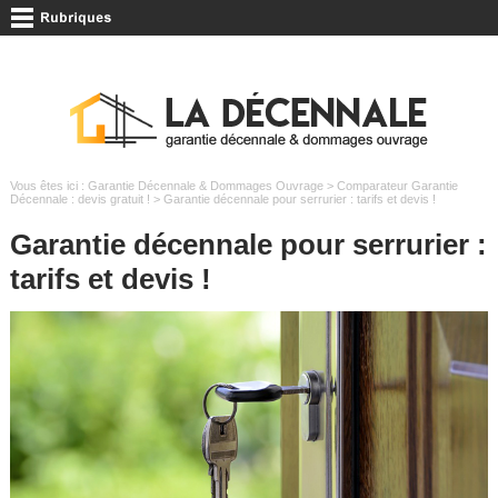
Vous êtes ici :
Garantie Décennale & Dommages Ouvrage
>
Comparateur Garantie
Décennale : devis gratuit !
> Garantie décennale pour serrurier : tarifs et devis !
Garantie décennale pour serrurier :
tarifs et devis !