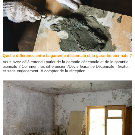
Quelle différence entre la garantie décennale et la garantie biennale ?
Vous avez déjà entendu parler de la garantie décennale et de la garantie
biennale ? Comment les différencier ?Devis Garantie Décennale ! Gratuit
et sans engagement !A compter de la réception...