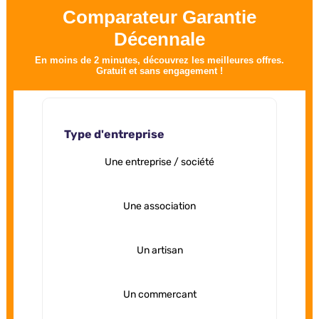
Comparateur Garantie
Décennale
En moins de 2 minutes, découvrez les meilleures offres.
Gratuit et sans engagement !