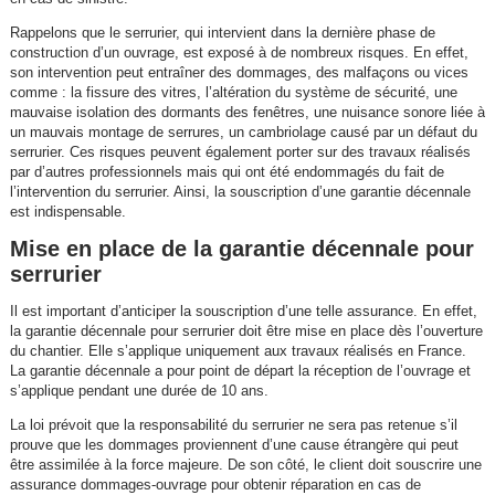
Rappelons que le serrurier, qui intervient dans la dernière phase de
construction d’un ouvrage, est exposé à de nombreux risques. En effet,
son intervention peut entraîner des dommages, des malfaçons ou vices
comme : la fissure des vitres, l’altération du système de sécurité, une
mauvaise isolation des dormants des fenêtres, une nuisance sonore liée à
un mauvais montage de serrures, un cambriolage causé par un défaut du
serrurier. Ces risques peuvent également porter sur des travaux réalisés
par d’autres professionnels mais qui ont été endommagés du fait de
l’intervention du serrurier. Ainsi, la souscription d’une garantie décennale
est indispensable.
Mise en place de la garantie décennale pour
serrurier
Il est important d’anticiper la souscription d’une telle assurance. En effet,
la garantie décennale pour serrurier doit être mise en place dès l’ouverture
du chantier. Elle s’applique uniquement aux travaux réalisés en France.
La garantie décennale a pour point de départ la réception de l’ouvrage et
s’applique pendant une durée de 10 ans.
La loi prévoit que la responsabilité du serrurier ne sera pas retenue s’il
prouve que les dommages proviennent d’une cause étrangère qui peut
être assimilée à la force majeure. De son côté, le client doit souscrire une
assurance dommages-ouvrage pour obtenir réparation en cas de