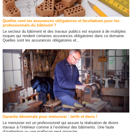
Quelles sont les assurances obligatoires et facultatives pour les
professionnels du bâtiment ?
Le secteur du bâtiment et des travaux publics est exposé à de multiples
risques qui rendent certaines assurances obligatoires dans ce domaine.
Quelles sont les assurances obligatoires et...
Garantie décennale pour menuisier : tarifs et devis !
Le menuisier est un professionnel qui assure la réalisation de divers
travaux à l’intérieur comme à l’extérieur des bâtiments. Une faute
d’inattention ou une malfaçon peut impacter...