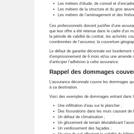
Les métiers d’étude, de conseil et d’encadr
Les métiers de la structure et du gros œuvre
Les métiers de l’aménagement et des finitio
Ces professionnels doivent justifier d’une assura
que leur offre a été retenue dans le cadre d’un m
la période de validité du contrat, les activités c
coordonnées de l’assureur, la couverture géograp
Le défaut de garantie décennale est lourdement 
d’emprisonnement de 6 mois et/ou une amende d
d’anticiper l’adhésion à cette assurance.
Rappel des dommages couvert
L’assurance décennale couvre les dommages qui c
à sa destination.
Voici des exemples de dommages entrant dans le
Une infiltration d’eau sur le plancher ;
Des fissurations dans les murs causant de l
Un défaut de climatisation ;
Un glissement de terrain déstabilisant l’assi
Un verdissement des façades ;
Un vice du sol affectant la solidité du bâtim