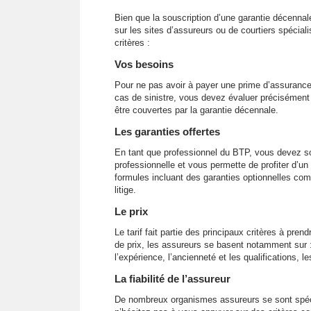
Bien que la souscription d’une garantie décennale
sur les sites d’assureurs ou de courtiers spécialis
critères :
Vos besoins
Pour ne pas avoir à payer une prime d’assurance
cas de sinistre, vous devez évaluer précisément
être couvertes par la garantie décennale.
Les garanties offertes
En tant que professionnel du BTP, vous devez sou
professionnelle et vous permette de profiter d’
formules incluant des garanties optionnelles comm
litige.
Le prix
Le tarif fait partie des principaux critères à pren
de prix, les assureurs se basent notamment sur : le
l’expérience, l’ancienneté et les qualifications, 
La fiabilité de l’assureur
De nombreux organismes assureurs se sont spécia