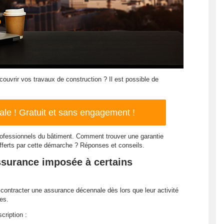
uvrir vos travaux de construction ? Il est possible de
le ! Gratuit et sans engagement !
professionnels du bâtiment. Comment trouver une garantie
fferts par cette démarche ? Réponses et conseils.
ssurance imposée à certains
contracter une assurance décennale dès lors que leur activité
es.
cription :