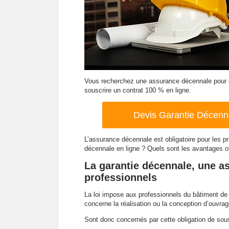
Vous recherchez une assurance décennale pour co
souscrire un contrat 100 % en ligne.
Devis Garantie Décenna
L’assurance décennale est obligatoire pour les 
décennale en ligne ? Quels sont les avantages o
La garantie décennale, une a
professionnels
La loi impose aux professionnels du bâtiment de 
concerne la réalisation ou la conception d’ouvrag
Sont donc concernés par cette obligation de sous