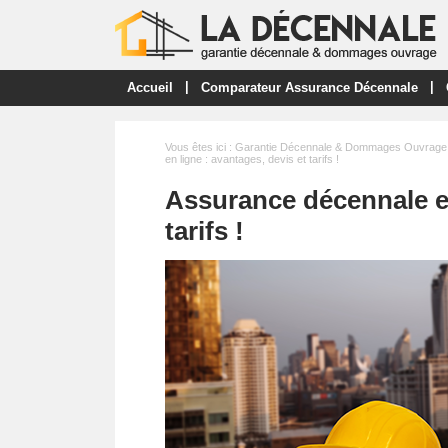
|
|
Accueil
Comparateur Assurance Décennale
Vous êtes ici :
Garantie Décennale & Dommages Ouvrage
en ligne : avantages, devis et tarifs !
Assurance décennale en
tarifs !