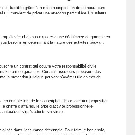
 soit facilitée grâce à la mise à disposition de comparateurs
és, il convient de prêter une attention particulière à plusieurs
 trop élevée ni à vous exposer à une déchéance de garantie en
 vos besoins en déterminant la nature des activités pouvant
scrire un contrat qui couvre votre responsabilité civile
un maximum de garanties. Certains assureurs proposent des
e la protection juridique pouvant s’avérer utile en cas de
dre en compte lors de la souscription. Pour faire une proposition
 chiffre d’affaires, le type d’activité professionnelle,
les antécédents (précédents sinistres).
lisés dans l’assurance décennale. Pour faire le bon choix,