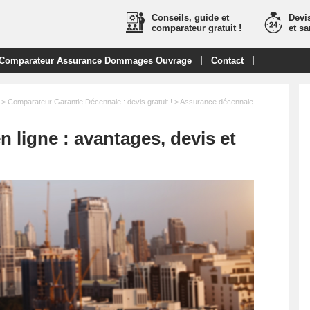
Conseils, guide et
Devis
comparateur gratuit !
et s
|
|
Comparateur Assurance Dommages Ouvrage
Contact
>
Comparateur Garantie Décennale : devis gratuit !
> Assurance décennale
 ligne : avantages, devis et