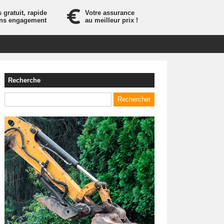
 gratuit, rapide
Votre assurance
ans engagement
au meilleur prix !
Recherche