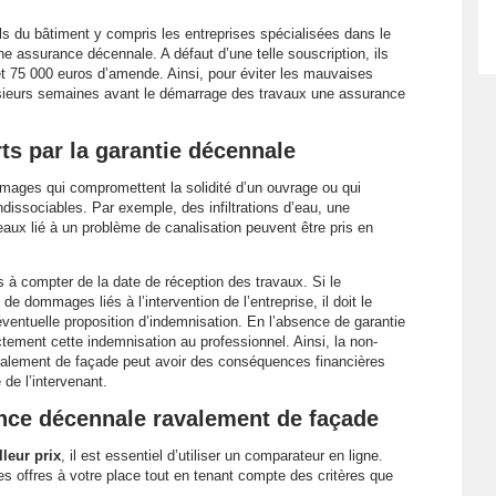
ls du bâtiment y compris les entreprises spécialisées dans le
e assurance décennale. A défaut d’une telle souscription, ils
 75 000 euros d’amende. Ainsi, pour éviter les mauvaises
usieurs semaines avant le démarrage des travaux une assurance
s par la garantie décennale
mages qui compromettent la solidité d’un ouvrage ou qui
ndissociables. Par exemple, des infiltrations d’eau, une
aux lié à un problème de canalisation peuvent être pris en
 à compter de la date de réception des travaux. Si le
 de dommages liés à l’intervention de l’entreprise, il doit le
éventuelle proposition d’indemnisation. En l’absence de garantie
ectement cette indemnisation au professionnel. Ainsi, la non-
valement de façade peut avoir des conséquences financières
 de l’intervenant.
nce décennale ravalement de façade
leur prix
, il est essentiel d’utiliser un comparateur en ligne.
es offres à votre place tout en tenant compte des critères que